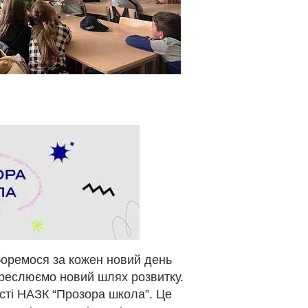
боремося за кожен новий день
креслюємо новий шлях розвитку.
сті НАЗК “Прозора школа”. Це