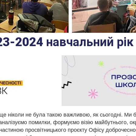
23-2024 навчальний рік
ще ніколи не була такою важливою, як сьогодні. Ми 
 аналізуємо помилки, формуємо візію майбутнього, о
частиною просвітницького проєкту Офісу доброчесно