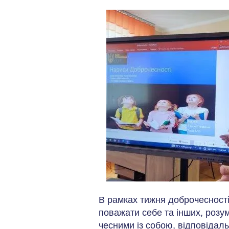
В рамках тижня доброчесності
поважати себе та інших, розумі
чесними із собою, відповідаль