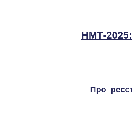
НМТ-2025:
Про реєс