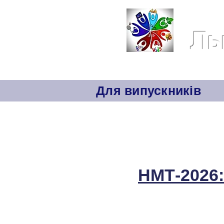
Ль
Головна
Інформаційна відкр
Для випускників
НМТ-2026: