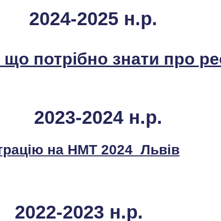
2024-2025 н.р.
 що потрібно знати про р
2023-2024 н.р.
трацію на НМТ 2024_Львів
2022-2023 н.р.