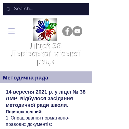
Ліцей 38
Львівської міської
ради
Методична рада
14 вересня 2021 р. у ліцеї № 38
ЛМР відбулося засідання
методичної ради школи.
Порядок денний:
1. Опрацювання нормативно-
правових документів: