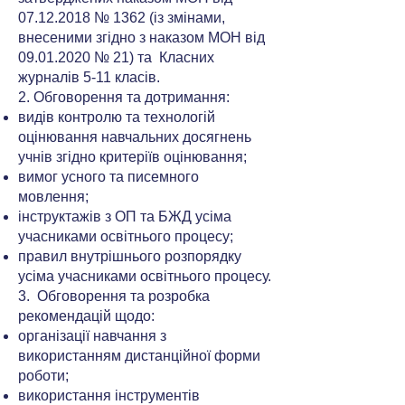
07.12.2018
№ 1362 (із змінами,
внесеними згідно з наказом МОН від
09.01.2020
№ 21) та Класних
журналів 5-11 класів.
2. Обговорення та дотримання:
видів контролю та технологій
оцінювання навчальних досягнень
учнів згідно критеріїв оцінювання;
вимог усного та писемного
мовлення;
інструктажів з ОП та БЖД усіма
учасниками освітнього процесу;
правил внутрішнього розпорядку
усіма учасниками освітнього процесу.
3. Обговорення та розробка
рекомендацій щодо:
організації навчання з
використанням дистанційної форми
роботи;
використання інструментів