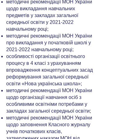
методичні рекомендації МОН України
щодо викладання навчальних
предметів у закладах загальної
середньої освіти у
2021-2022
навчальному році;
методичні рекомендації МОН України
про викладання у початковій школі у
2021-2022
навчальному році;
особливості організації освітнього
процесу в 4 класі з урахуванням
впровадження концептуальних засад
реформування загальної середньої
освіти «Нова українська школа»;
методичні рекомендації МОН України
щодо організації навчання осіб з
особливими освітніми потребами у
закладах загальної середньої освіти;
методичні рекомендації МОН України
щодо заповнення Класного журналу
учнів початкових класів,
затверджених наказом МОН від