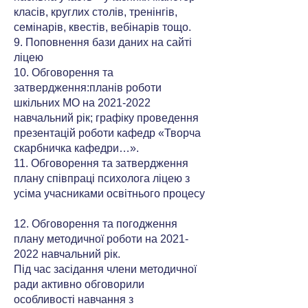
класів, круглих столів, тренінгів,
семінарів, квестів, вебінарів тощо.
9. Поповнення бази даних на сайті
ліцею
10. Обговорення та
затвердження:планів роботи
шкільних МО на 2021-2022
навчальний рік; графіку проведення
презентацій роботи кафедр «Творча
скарбничка кафедри…».
11. Обговорення та затвердження
плану співпраці психолога ліцею з
усіма учасниками освітнього процесу
12. Обговорення та погодження
плану методичної роботи на 2021-
2022 навчальний рік.
Під час засідання члени методичної
ради активно обговорили
особливості навчання з