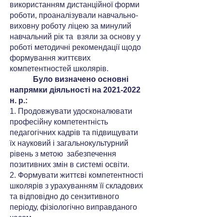
використанням дистанційної форми
роботи, проаналізували навчально-
виховну роботу ліцею за минулий
навчальний рік та взяли за основу у
роботі методичні рекомендації щодо
формування життєвих
компетентностей школярів.
Було визначено основні
напрямки діяльності на
2021-2022
н. р.:
1. Продовжувати удосконалювати
професійну компетентність
педагогічних кадрів та підвищувати
їх науковий і загальнокультурний
рівень з метою забезпечення
позитивних змін в системі освіти.
2. Формувати життєві компетентності
школярів з урахуванням її складових
та відповідно до сензитивного
періоду, фізіологічно виправданого