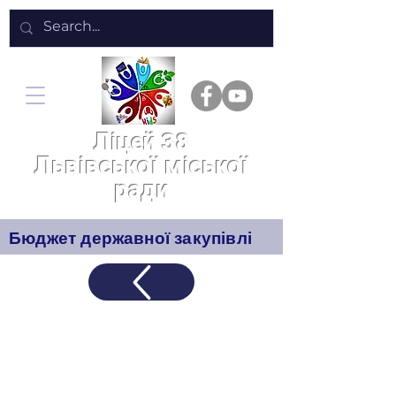
Ліцей 38
Львівської міської
ради
Бюджет державної закупівлі