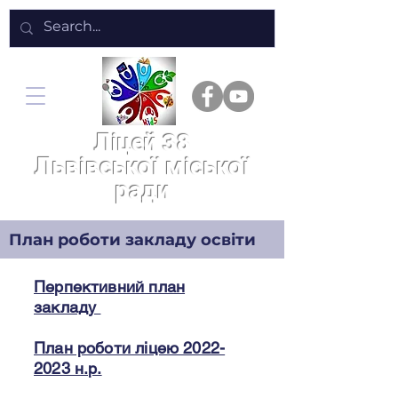
Ліцей 38
Львівської міської
ради
План роботи закладу освіти
Перпективний план
закладу
План роботи ліцею 2022-
2023 н.р.